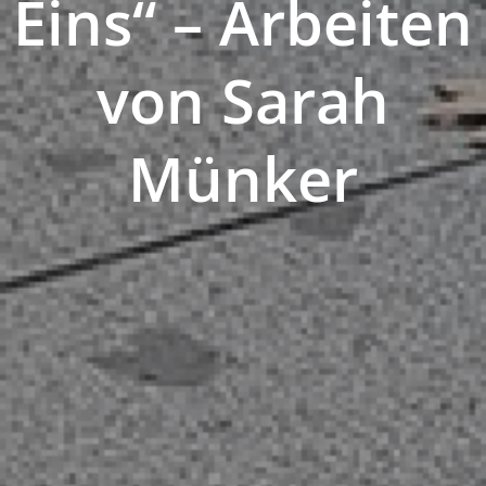
Eins“ – Arbeiten
von Sarah
Münker