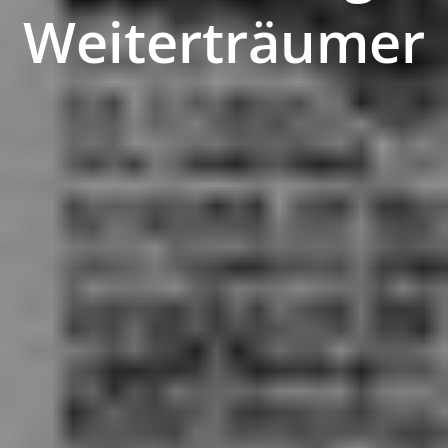
Weiterträumer