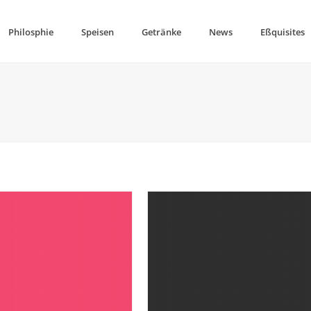
Philosphie
Speisen
Getränke
News
Eßquisites