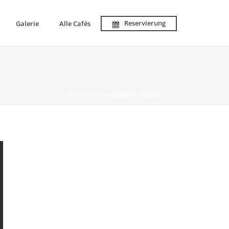
Reservierung
Galerie
Alle Cafés
STARTSEITE
»
GRAPHIC DESIGN