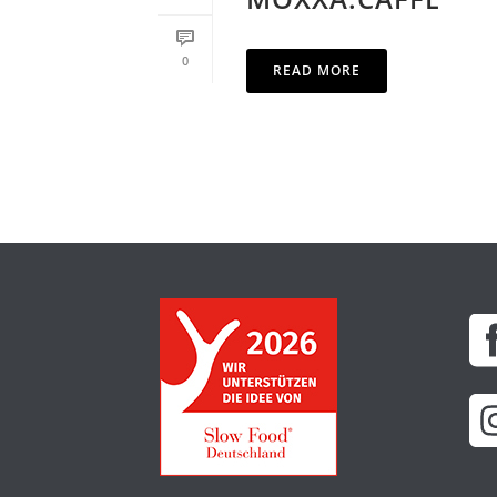
0
READ MORE