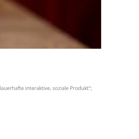
auerhafte interaktive, soziale Produkt“;