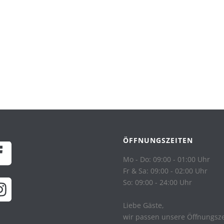
ÖFFNUNGSZEITEN
Mo - Do: 09:00 - 01:00 Uhr
Fr & Sa: 09:00 - 02:00 Uhr
So: 09:00 - 24:00 Uhr
Liebe Gäste,
wir passen unsere Öffnungsz