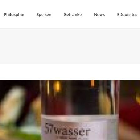
Philosphie
Speisen
Getränke
News
Eßquisites