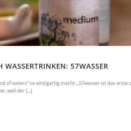
H WASSERTRINKEN: 57WASSER
 of waters“ so einzigartig macht: „57wasser ist das erste d
, weil der [...]