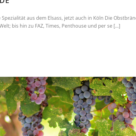
DE
 Spezialität aus dem Elsass, jetzt auch in Köln Die Obstbr
lt; bis hin zu FAZ, Times, Penthouse und per se [...]