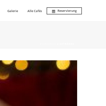
Reservierung
Galerie
Alle Cafés
STARTSEITE
»
GETRÄNKE