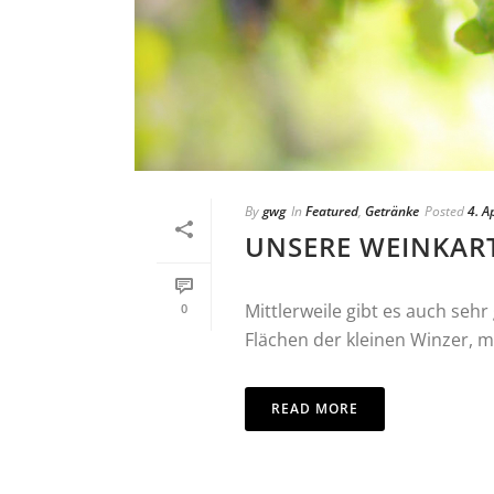
By
gwg
In
Featured
,
Getränke
Posted
4. A
UNSERE WEINKAR
Mittlerweile gibt es auch seh
0
Flächen der kleinen Winzer, m
READ MORE